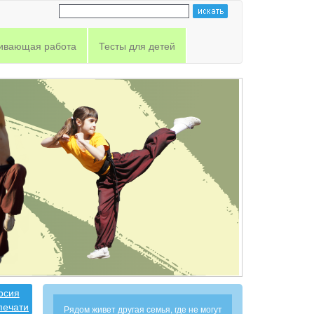
ивающая работа
Тесты для детей
рсия
печати
Рядом живет другая семья, где не могут