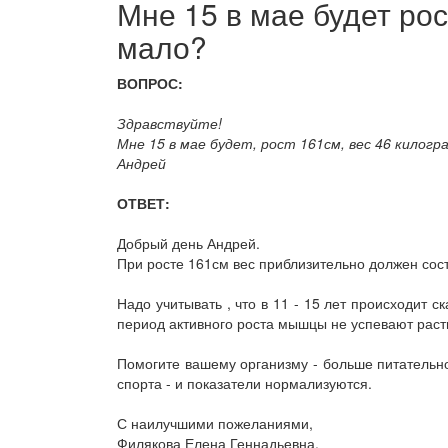
Мне 15 в мае будет рос
мало?
ВОПРОС:
Здравствуйте!
Мне 15 в мае будет, рост 161см, вес 46 килог
Андрей
ОТВЕТ:
Добрый день Андрей.
При росте 161см вес приблизительно должен сост
Надо учитывать , что в 11 - 15 лет происходит 
период активного роста мышцы не успевают расти
Помогите вашему организму - больше питательно
спорта - и показатели нормализуются.
С наилучшими пожеланиями,
Филякова Елена Геннадьевна.