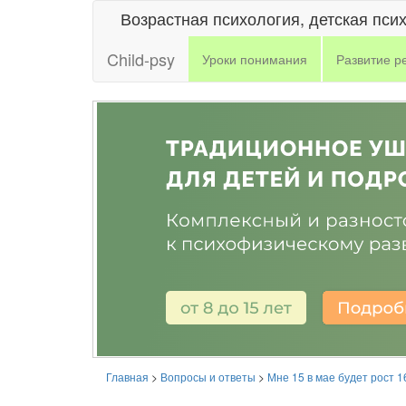
Возрастная психология, детская пси
Child-psy
Уроки понимания
Развитие р
Главная
>
Вопросы и ответы
>
Мне 15 в мае будет рост 1