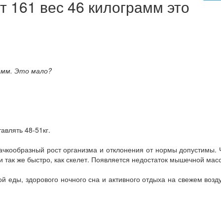
т 161 вес 46 килограмм это
рамм. Это мало?
авлять 48-51кг.
скачкообразный рост организма и отклонения от нормы допустимы. 
 так же быстро, как скелет. Появляется недостаток мышечной мас
й еды, здорового ночного сна и активного отдыха на свежем возд