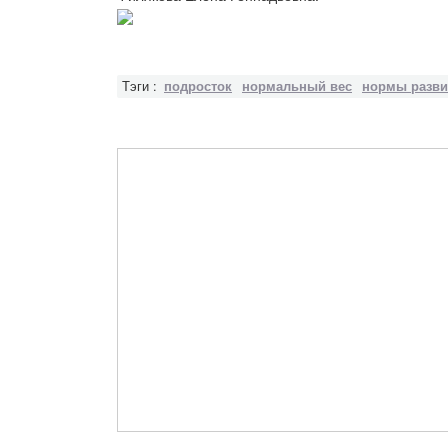
Тэги :
подросток
нормальный вес
нормы разви