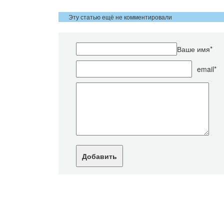
Эту статью ещё не комментировали
Ваше имя*
email*