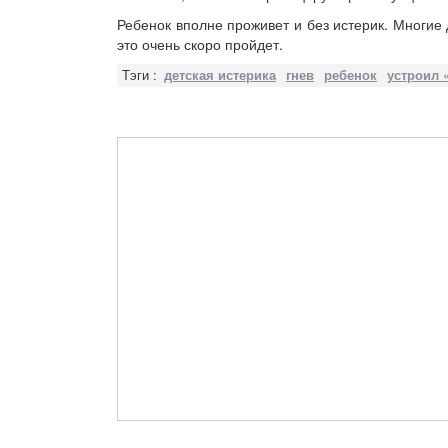
Ребенок вполне проживет и без истерик. Многие 
это очень скоро пройдет.
Тэги :
детская истерика
гнев
ребенок
устроил 