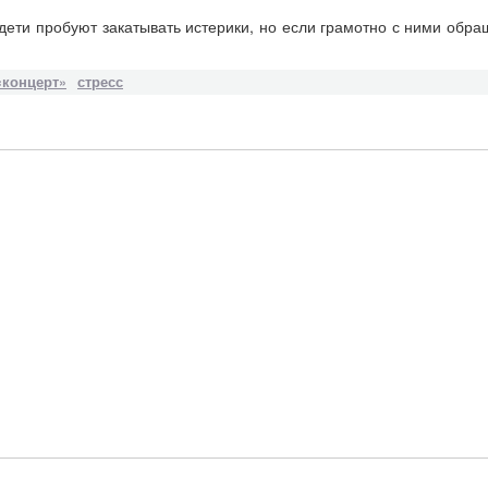
дети пробуют закатывать истерики, но если грамотно с ними обра
«концерт»
стресс