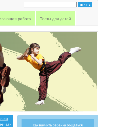
ивающая работа
Тесты для детей
рсия
печати
Как научить ребенка общаться