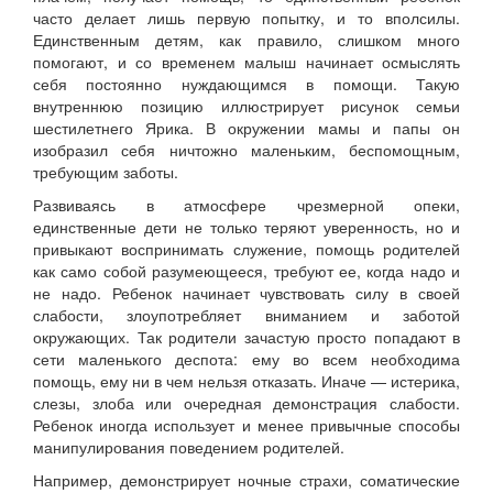
часто делает лишь первую попытку, и то вполсилы.
Единственным детям, как правило, слишком много
помогают, и со временем малыш начинает осмыслять
себя постоянно нуждающимся в помощи. Такую
внутреннюю позицию иллюстрирует рисунок семьи
шестилетнего Ярика. В окружении мамы и папы он
изобразил себя ничтожно маленьким, беспомощным,
требующим заботы.
Развиваясь в атмосфере чрезмерной опеки,
единственные дети не только теряют уверенность, но и
привыкают воспринимать служение, помощь родителей
как само собой разумеющееся, требуют ее, когда надо и
не надо. Ребенок начинает чувствовать силу в своей
слабости, злоупотребляет вниманием и заботой
окружающих. Так родители зачастую просто попадают в
сети маленького деспота: ему во всем необходима
помощь, ему ни в чем нельзя отказать. Иначе — истерика,
слезы, злоба или очередная демонстрация слабости.
Ребенок иногда использует и менее привычные способы
манипулирования поведением родителей.
Например, демонстрирует ночные страхи, соматические