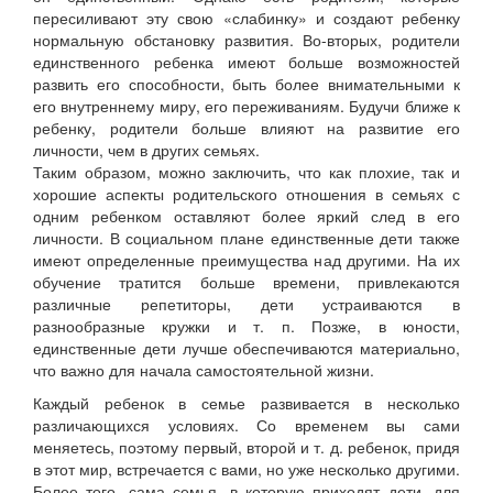
пересиливают эту свою «слабинку» и создают ребенку
нормальную обстановку развития. Во-вторых, родители
единственного ребенка имеют больше возможностей
развить его способности, быть более внимательными к
его внутреннему миру, его переживаниям. Будучи ближе к
ребенку, родители больше влияют на развитие его
личности, чем в других семьях.
Таким образом, можно заключить, что как плохие, так и
хорошие аспекты родительского отношения в семьях с
одним ребенком оставляют более яркий след в его
личности. В социальном плане единственные дети также
имеют определенные преимущества над другими. На их
обучение тратится больше времени, привлекаются
различные репетиторы, дети устраиваются в
разнообразные кружки и т. п. Позже, в юности,
единственные дети лучше обеспечиваются материально,
что важно для начала самостоятельной жизни.
Каждый ребенок в семье развивается в несколько
различающихся условиях. Со временем вы сами
меняетесь, поэтому первый, второй и т. д. ребенок, придя
в этот мир, встречается с вами, но уже несколько другими.
Более того, сама семья, в которую приходят дети, для