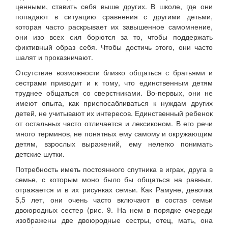
ценными, ставить себя выше других. В школе, где они
попадают в ситуацию сравнения с другими детьми,
которая часто раскрывает их завышенное самомнение,
они изо всех сил борются за то, чтобы поддержать
фиктивный образ себя. Чтобы достичь этого, они часто
шалят и проказничают.
Отсутствие возможности близко общаться с братьями и
сестрами приводит и к тому, что единственным детям
труднее общаться со сверстниками. Во-первых, они не
имеют опыта, как приспосабливаться к нуждам других
детей, не учитывают их интересов. Единственный ребенок
от остальных часто отличается и лексиконом. В его речи
много терминов, не понятных ему самому и окружающим
детям, взрослых выражений, ему нелегко понимать
детские шутки.
Потребность иметь постоянного спутника в играх, друга в
семье, с которым моно было бы общаться на равных,
отражается и в их рисунках семьи. Как Рамуне, девочка
5,5 лет, они очень часто включают в состав семьи
двоюродных сестер (рис. 9. На нем в порядке очереди
изображены две двоюродные сестры, отец, мать, она