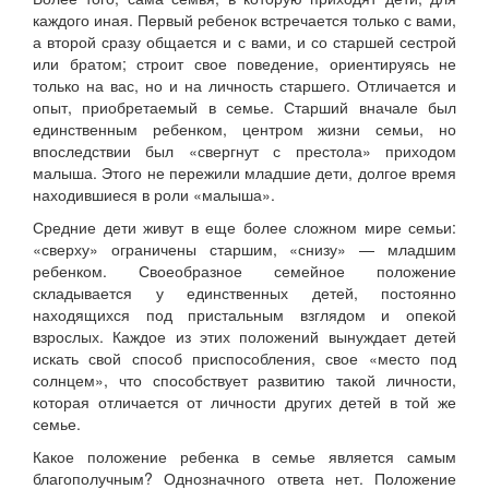
каждого иная. Первый ребенок встречается только с вами,
а второй сразу общается и с вами, и со старшей сестрой
или братом; строит свое поведение, ориентируясь не
только на вас, но и на личность старшего. Отличается и
опыт, приобретаемый в семье. Старший вначале был
единственным ребенком, центром жизни семьи, но
впоследствии был «свергнут с престола» приходом
малыша. Этого не пережили младшие дети, долгое время
находившиеся в роли «малыша».
Средние дети живут в еще более сложном мире семьи:
«сверху» ограничены старшим, «снизу» — младшим
ребенком. Своеобразное семейное положение
складывается у единственных детей, постоянно
находящихся под пристальным взглядом и опекой
взрослых. Каждое из этих положений вынуждает детей
искать свой способ приспособления, свое «место под
солнцем», что способствует развитию такой личности,
которая отличается от личности других детей в той же
семье.
Какое положение ребенка в семье является самым
благополучным? Однозначного ответа нет. Положение