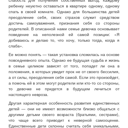
ребенку неуютно оставаться в квартире одному, одному
спать в своей комнате. Однако для большинства детей
преодоление себя, своих страхов служит средством
достичь самоуважения, признания себя со стороны
родителей. В описанной нами семье девочка основывает
поведение на неполезной ей самой позиции: «Я
добиваюсь и делаю то, что хочу, только тогда, когда я
слаба».
Ее можно понять — такая установка сложилась на основе
повседневного опыта. Однако ее будущая судьба и жизнь
в семье целиком зависят от того, попадет ли она в
положения, в которых увидит прок не от своего бессилия,
а от силы, преодоления себя самой. Если это произойдет,
а помочь ей в этом могут родители или кто-то со стороны,
то девочке не придется в будущем лечиться от
настоящего невроза.
Другая характерная особенность развития единственных
детей — они не имеют возможности близко общаться с
другими детьми своего возраста (братьями, сестрами),
что чаще всего приводит к неверной самооценке.
Единственные дети склонны считать себя уникальными,