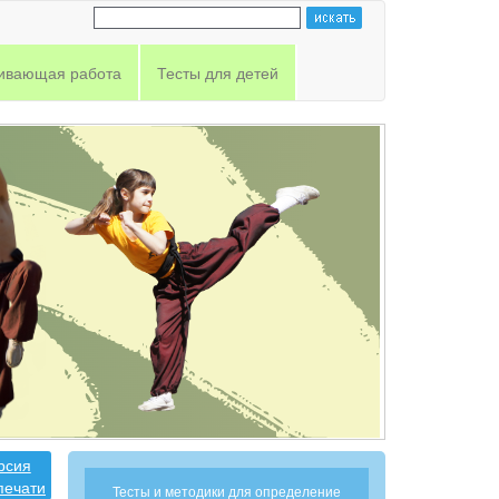
ивающая работа
Тесты для детей
рсия
печати
Тесты и методики для определение